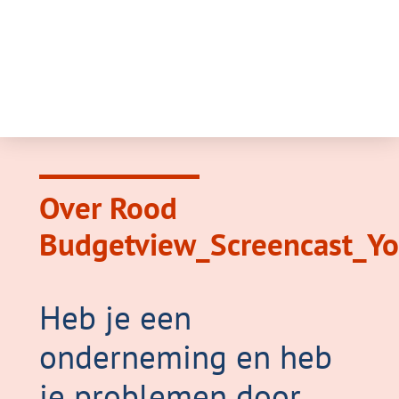
Over Rood
Budgetview_Screencast_Y
Heb je een
onderneming en heb
je problemen door