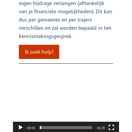
eigen bijdrage verlangen (afhankelijk
van je financiële mogelijkheden). Dit kan
dus per gemeente en per traject
verschillen en zal worden bepaald in het
kennismakingsgesprek.
Ik zoek hulp!
Videospeler
00:00
01:29