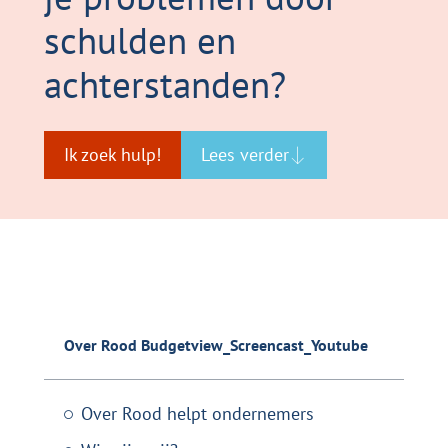
schulden en
achterstanden?
Ik zoek hulp!
Lees verder
Over Rood Budgetview_Screencast_Youtube
Over Rood helpt ondernemers