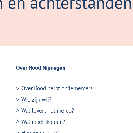
n en achterstanden
Over Rood Nijmegen
Over Rood helpt ondernemers
Wie zijn wij?
Wat levert het me op?
Wat moet ik doen?
Hoe werkt het?