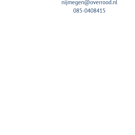
nijmegen@overrood.nl
085-0408415