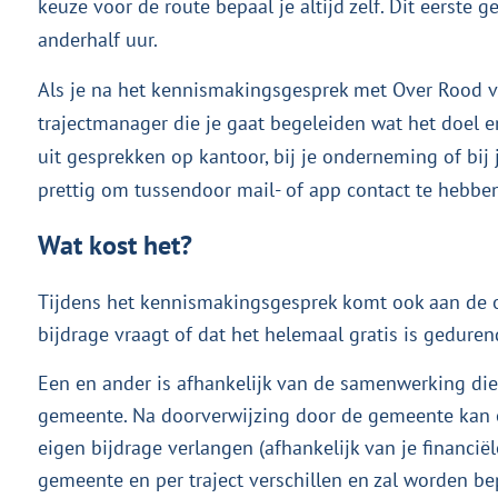
keuze voor de route bepaal je altijd zelf. Dit eerste 
anderhalf uur.
Als je na het kennismakingsgesprek met Over Rood v
trajectmanager die je gaat begeleiden wat het doel en 
uit gesprekken op kantoor, bij je onderneming of bij 
prettig om tussendoor mail- of app contact te hebben
Wat kost het?
Tijdens het kennismakingsgesprek komt ook aan de or
bijdrage vraagt of dat het helemaal gratis is gedur
Een en ander is afhankelijk van de samenwerking di
gemeente. Na doorverwijzing door de gemeente kan ee
eigen bijdrage verlangen (afhankelijk van je financië
gemeente en per traject verschillen en zal worden b