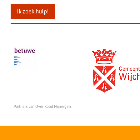
Ik zoek hulp!
Partners van Over Rood Nijmegen