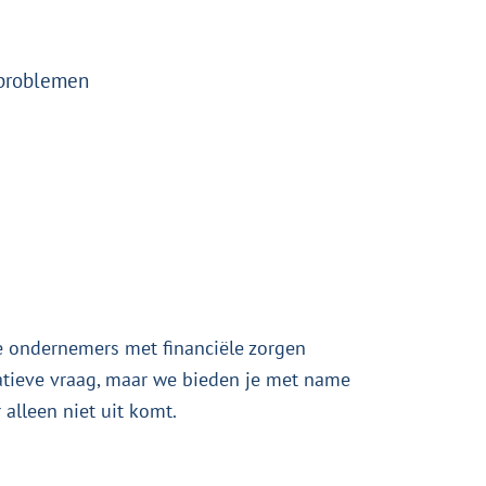
 problemen
ie ondernemers met financiële zorgen
ratieve vraag, maar we bieden je met name
 alleen niet uit komt.