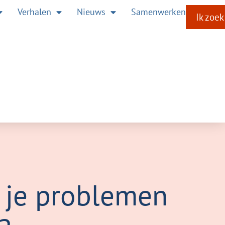
Verhalen
Nieuws
Samenwerken
Ik zoek
 je problemen