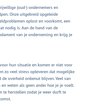
rijwillige (oud-) ondernemers en
elpen. Onze uitgebreid opgeleide
 geldproblemen oplost en voorkomt, een
dat nodig is. Aan de hand van de
undament van je onderneming en krijg je
oor hun situatie en komen er niet voor
n zo veel stress opleveren dat mogelijke
 de overheid onbenut blijven. Veel van
n en weten als geen ander hoe je je voelt.
te herstellen zodat je weer durft te
komst.