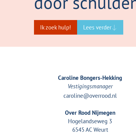
door schulde
Ik zoek hulp!
Lees verder
Caroline Bongers-Hekking
Vestigingsmanager
caroline@overrood.nl
Over Rood Nijmegen
Hogelandseweg 3
6545 AC Weurt