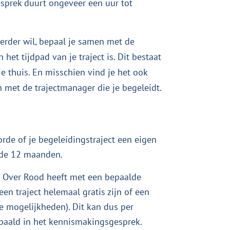
gesprek duurt ongeveer een uur tot
erder wil, bepaal je samen met de
het tijdpad van je traject is. Dit bestaat
je thuis. En misschien vind je het ook
 met de trajectmanager die je begeleidt.
de of je begeleidingstraject een eigen
ende 12 maanden.
e Over Rood heeft met een bepaalde
n traject helemaal gratis zijn of een
le mogelijkheden). Dit kan dus per
epaald in het kennismakingsgesprek.