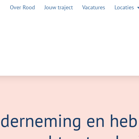
Over Rood
Jouw traject
Vacatures
Locaties
nderneming en heb