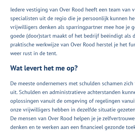
Iedere vestiging van Over Rood heeft een team van v
specialisten uit de regio die je persoonlijk kunnen h
vrijwilligers denken als sparringpartner mee hoe je
goede (door)start maakt of het bedrijf beëindigt als 
praktische werkwijze van Over Rood herstel je het f
weer rust in de tent.
Wat levert het me op?
De meeste ondernemers met schulden schamen zich v
uit. Schulden en administratieve achterstanden kunne
oplossingen vanuit de omgeving of regelingen vanuit
onze vrijwilligers hebben in dezelfde situatie gezete
De mensen van Over Rood helpen je je zelfvertrouwen 
denken en te werken aan een financieel gezonde toe