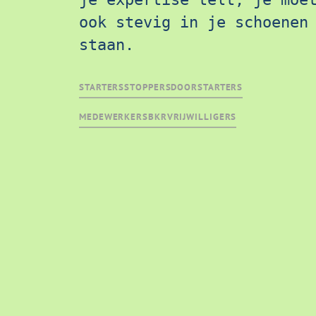
ook stevig in je schoenen 
staan. 
STARTERS
STOPPERS
DOORSTARTERS
MEDEWERKERS
BKR
VRIJWILLIGERS