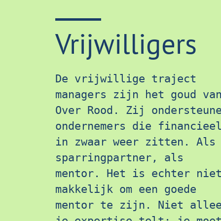
Vrijwilligers
De vrijwillige traject 
managers zijn het goud van
Over Rood. Zij ondersteune
ondernemers die financieel
in zwaar weer zitten. Als 
sparringpartner, als 
mentor. Het is echter niet
makkelijk om een goede 
mentor te zijn. Niet allee
je expertise telt; je moet