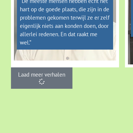
“De meeste mensen hebben echt het
hart op de goede plaats, die zijn in de
problemen gekomen terwijl ze er zelf
eigenlijk niets aan konden doen, door
allerlei redenen. En dat raakt me
wel.”
Laad meer verhalen