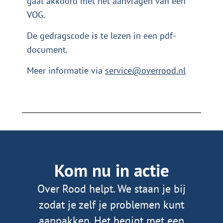
gaat akkoord met het aanvragen van een
VOG.
De gedragscode is te lezen in een
pdf-
document
.
Meer informatie via
service@overrood.nl
Kom nu in actie
Over Rood helpt. We staan je bij
zodat je zelf je problemen kunt
aanpakken. Het begint met een