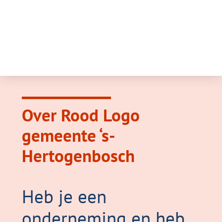
Over Rood Logo
gemeente ‘s-
Hertogenbosch
Heb je een
onderneming en heb