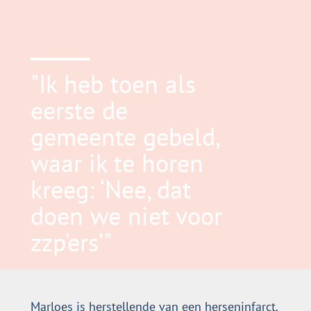
"Ik heb toen als
eerste de
gemeente gebeld,
waar ik te horen
kreeg: ‘Nee, dat
doen we niet voor
zzp'ers’"
Marloes is herstellende van een herseninfarct.