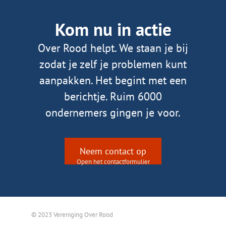
Kom nu in actie
Over Rood helpt. We staan je bij
zodat je zelf je problemen kunt
aanpakken. Het begint met een
berichtje. Ruim 6000
ondernemers gingen je voor.
Neem contact op
Open het contactformulier
© 2023 Vereniging Over Rood