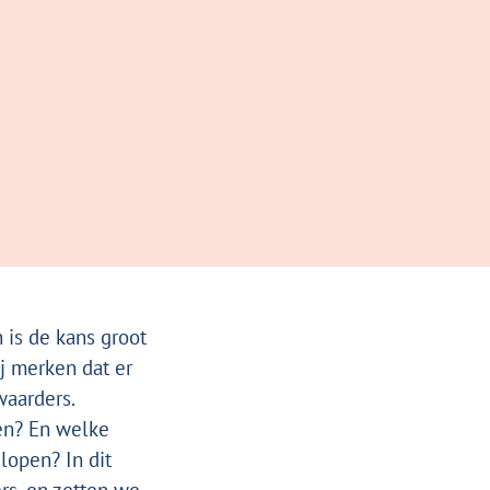
 is de kans groot
j merken dat er
waarders.
en? En welke
lopen? In dit