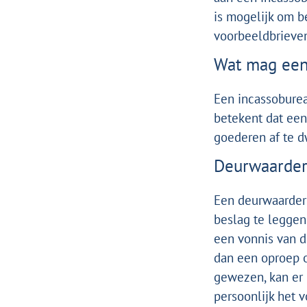
is mogelijk om 
voorbeeldbrieve
Wat mag een
Een incassoburea
betekent dat een
goederen af te 
Deurwaarde
Een deurwaarder
beslag te leggen
een vonnis van d
dan een oproep o
gewezen, kan er
persoonlijk het 