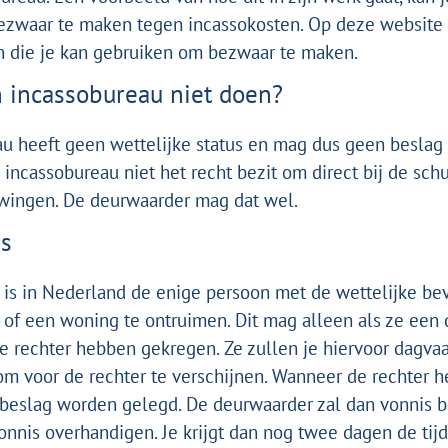
bezwaar te maken tegen incassokosten.
Op deze website
n die je kan gebruiken om bezwaar te maken.
 incassobureau niet doen?
u heeft geen wettelijke status en mag dus geen beslag 
 incassobureau niet het recht bezit om direct bij de sch
dwingen. De deurwaarder mag dat wel.
rs
 is in Nederland de enige persoon met de wettelijke b
 of een woning te ontruimen. Dit mag alleen als ze een
e rechter hebben gekregen. Ze zullen je hiervoor dagvaar
m voor de rechter te verschijnen. Wanneer de rechter h
 beslag worden gelegd. De deurwaarder zal dan vonnis 
vonnis overhandigen.
Je krijgt dan nog twee dagen de tij