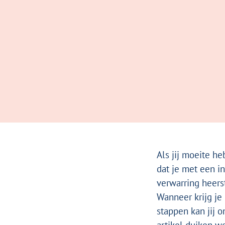
Als jij moeite h
dat je met een i
verwarring heers
Wanneer krijg je
stappen kan jij 