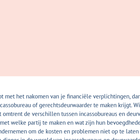
ebt met het nakomen van je financiële verplichtingen, dan
ncassobureau of gerechtsdeurwaarder te maken krijgt. Wi
t omtrent de verschillen tussen incassobureaus en deur
 met welke partij te maken en wat zijn hun bevoegdhed
ondernemen om de kosten en problemen niet op te laten 