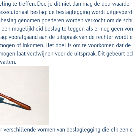
eling te treffen. Doe je dit niet dan mag de deurwaarder
 executoriaal beslag: de beslaglegging wordt uitgevoerd
 Inbeslag genomen goederen worden verkocht om de schu
k een mogelijkheid beslag te leggen als er nog geen vonn
lag: voorafgaand aan de uitspraak van de rechter wordt e
mogen of inkomen. Het doel is om te voorkomen dat de 
rmogen laat verd
wijnen voor de uitspraak. Dit gebeurt ec
vallen.
er verschillende vormen van beslaglegging die elk een e