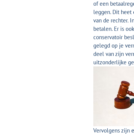
of een betaalreg
leggen. Dit heet
van de rechter.
betalen.
Er is oo
conservatoir bes
gelegd op je ver
deel van zijn ve
uitzonderlijke ge
Vervolgens zijn 