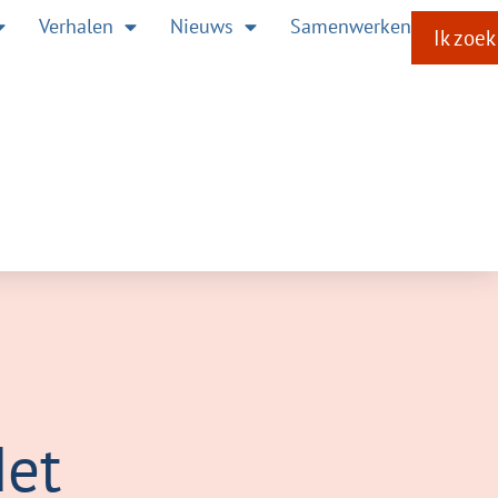
Verhalen
Nieuws
Samenwerken
Ik zoek
Het