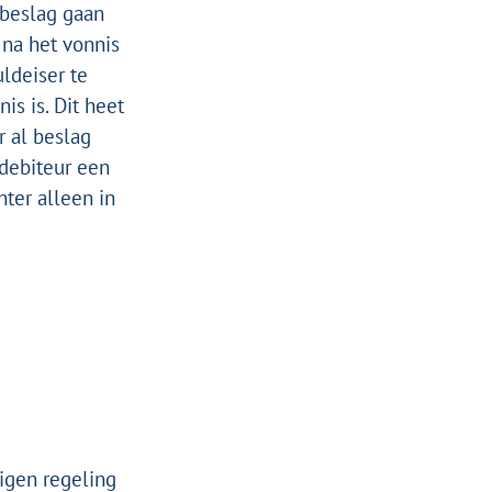
 beslag gaan
 na het vonnis
ldeiser te
is is. Dit heet
r al beslag
debiteur een
hter alleen in
igen regeling