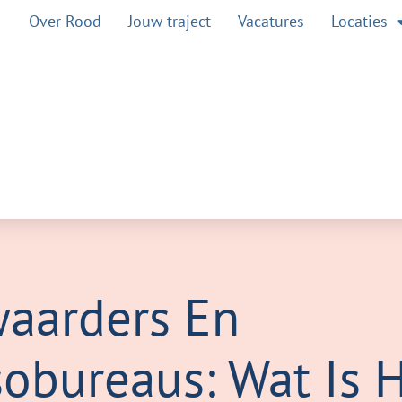
Over Rood
Jouw traject
Vacatures
Locaties
aarders En
sobureaus: Wat Is 