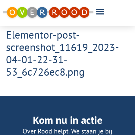
Elementor-post-
screenshot_11619_2023-
04-01-22-31-
53_6c726ec8.png
Kom nu in actie
Over Rood helpt. We staan je bij